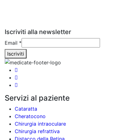
Iscriviti alla newsletter
Email
Email
*
Iscriviti
Servizi al paziente
Cataratta
Cheratocono
Chirurgia intraoculare
Chirurgia refrattiva
Distacco della Retina