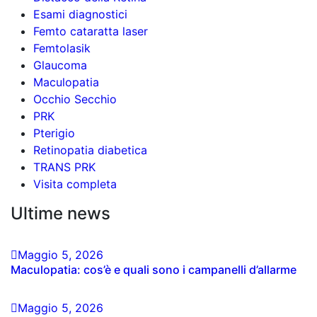
Esami diagnostici
Femto cataratta laser
Femtolasik
Glaucoma
Maculopatia
Occhio Secchio
PRK
Pterigio
Retinopatia diabetica
TRANS PRK
Visita completa
Ultime news
Maggio
5
, 2026
Maculopatia: cos’è e quali sono i campanelli d’allarme
Maggio
5
, 2026