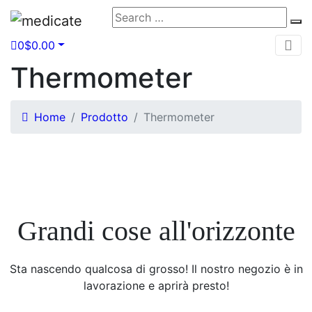
Search
Se
for:
0
$
0.00
Thermometer
Home
Prodotto
Thermometer
Grandi cose all'orizzonte
Sta nascendo qualcosa di grosso! Il nostro negozio è in
lavorazione e aprirà presto!