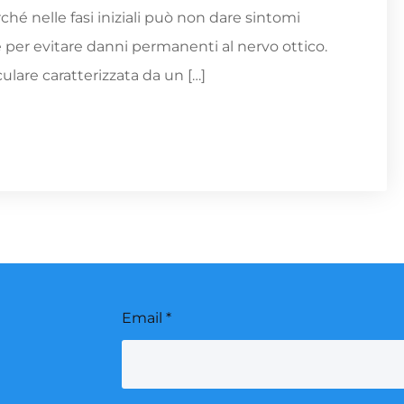
erché nelle fasi iniziali può non dare sintomi
per evitare danni permanenti al nervo ottico.
ulare caratterizzata da un […]
Email
Email
*