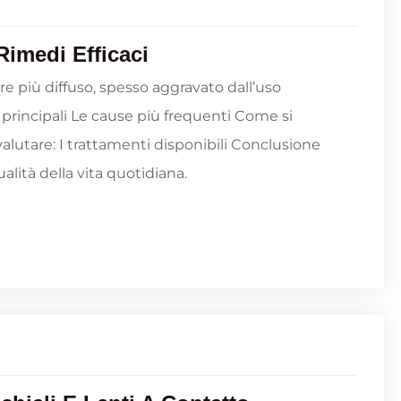
imedi Efficaci
e più diffuso, spesso aggravato dall’uso
rincipali Le cause più frequenti Come si
valutare: I trattamenti disponibili Conclusione
alità della vita quotidiana.