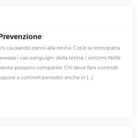
 Prevenzione
hi causando danni alla retina. Cos’è la retinopatia
essa i vasi sanguigni della retina. I sintomi Nelle
amente possono comparire: Chi deve fare controlli
oporsi a controlli periodici anche in […]