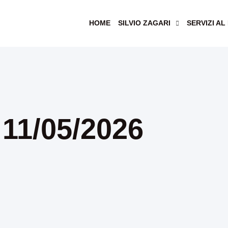
HOME
SILVIO ZAGARI
SERVIZI AL
 11/05/2026