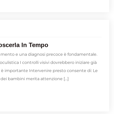
oscerla In Tempo
 aumento e una diagnosi precoce è fondamentale.
ulistica I controlli visivi dovrebbero iniziare già
e è importante Intervenire presto consente di: Le
a dei bambini merita attenzione […]