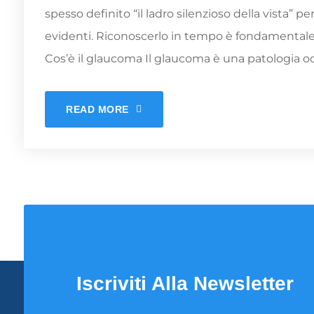
spesso definito “il ladro silenzioso della vista” p
evidenti. Riconoscerlo in tempo è fondamentale 
Cos’è il glaucoma Il glaucoma è una patologia oc
READ MORE
Iscriviti Alla Newsletter