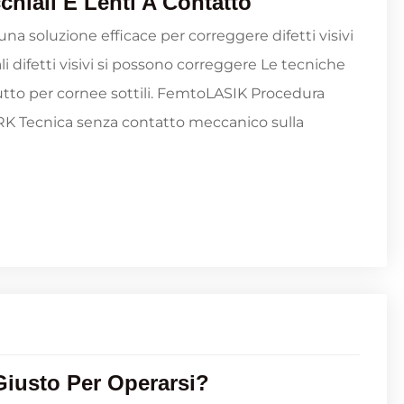
chiali E Lenti A Contatto
una soluzione efficace per correggere difetti visivi
difetti visivi si possono correggere Le tecniche
tutto per cornee sottili. FemtoLASIK Procedura
RK Tecnica senza contatto meccanico sulla
Giusto Per Operarsi?