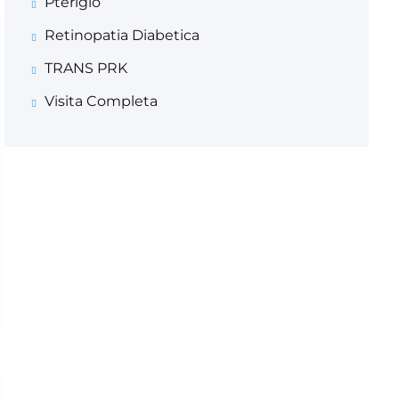
Pterigio
Retinopatia Diabetica
TRANS PRK
Visita Completa