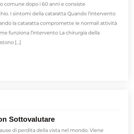
to comune dopo i 60 anni e consiste
cchio. I sintomi della cataratta Quando l’intervento
ando la cataratta compromette le normali attività
e funziona l’intervento La chirurgia della
stono […]
on Sottovalutare
cause di perdita della vista nel mondo. Viene