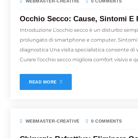
WEBMASTER-CREATIVE
0 COMMENTS
Occhio Secco: Cause, Sintomi E R
Introduzione L’occhio secco è un disturbo sempr
prolungato di smartphone e computer. Sintomi p
diagnostica Una visita specialistica consente di 
Curare l’occhio secco migliora comfort visivo e qu
READ MORE
WEBMASTER-CREATIVE
0 COMMENTS