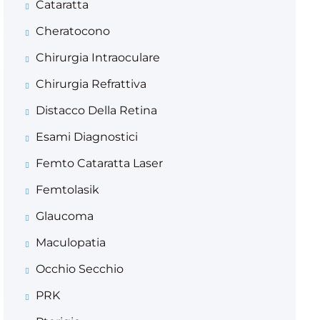
Cataratta
Cheratocono
Chirurgia Intraoculare
Chirurgia Refrattiva
Distacco Della Retina
Esami Diagnostici
Femto Cataratta Laser
Femtolasik
Glaucoma
Maculopatia
Occhio Secchio
PRK