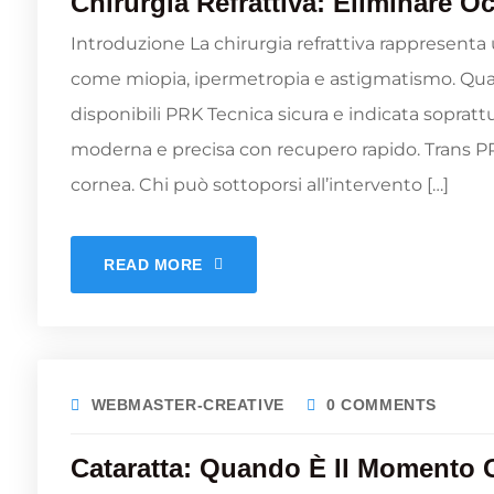
Chirurgia Refrattiva: Eliminare Oc
Introduzione La chirurgia refrattiva rappresenta 
come miopia, ipermetropia e astigmatismo. Quali 
disponibili PRK Tecnica sicura e indicata soprat
moderna e precisa con recupero rapido. Trans P
cornea. Chi può sottoporsi all’intervento […]
READ MORE
WEBMASTER-CREATIVE
0 COMMENTS
Cataratta: Quando È Il Momento 