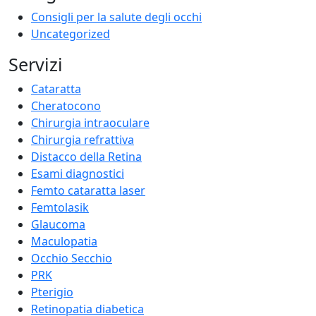
Consigli per la salute degli occhi
Uncategorized
Servizi
Cataratta
Cheratocono
Chirurgia intraoculare
Chirurgia refrattiva
Distacco della Retina
Esami diagnostici
Femto cataratta laser
Femtolasik
Glaucoma
Maculopatia
Occhio Secchio
PRK
Pterigio
Retinopatia diabetica