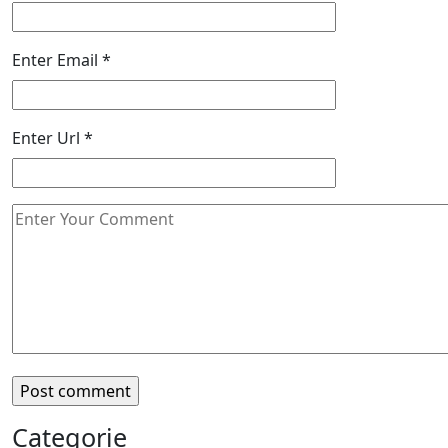
Enter Email
*
Enter Url
*
Categorie