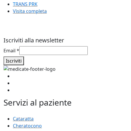
TRANS PRK
Visita completa
Iscriviti alla newsletter
Email
Email
*
Iscriviti
Servizi al paziente
Cataratta
Cheratocono