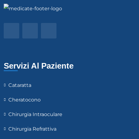
Servizi Al Paziente
Cataratta
Cheratocono
Chirurgia Intraoculare
Chirurgia Refrattiva