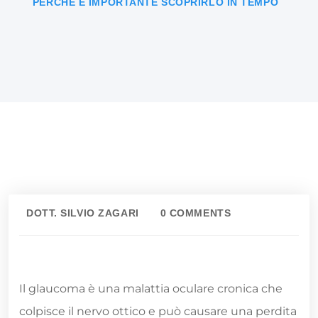
PERCHÉ È IMPORTANTE SCOPRIRLO IN TEMPO
DOTT. SILVIO ZAGARI
0 COMMENTS
Il glaucoma è una malattia oculare cronica che
colpisce il nervo ottico e può causare una perdita